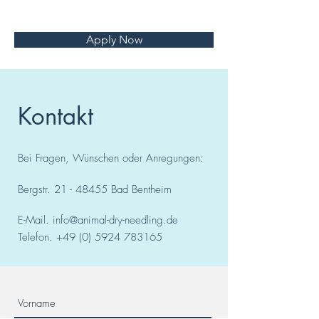
Apply Now
Kontakt
Bei Fragen, Wünschen oder Anregungen:
Bergstr.
21 - 48455
Bad
Bentheim
E-Mail.
info@animal-dry-needling.de
Telefon.
+49 (0) 5924 783165