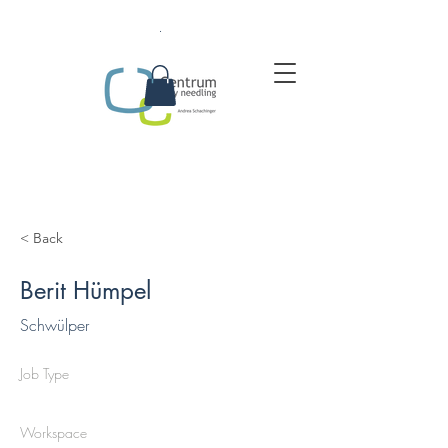
.
< Back
Berit Hümpel
Schwülper
Job Type
Workspace