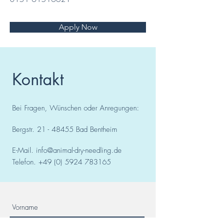
Apply Now
Kontakt
Bei Fragen, Wünschen oder Anregungen:
Bergstr.
21 - 48455
Bad
Bentheim
E-Mail.
info@animal-dry-needling.de
Telefon.
+49 (0) 5924 783165