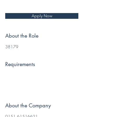
Apply Now
About the Role
38179
Requirements
About the Company
0151 61516621