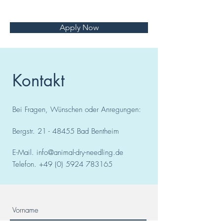
Apply Now
Kontakt
Bei Fragen, Wünschen oder Anregungen:
Bergstr.
21 - 48455
Bad
Bentheim
E-Mail.
info@animal-dry-needling.de
Telefon.
+49 (0) 5924 783165