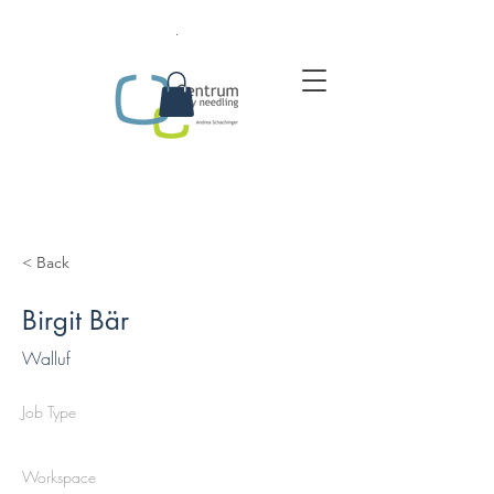
.
< Back
Birgit Bär
Walluf
Job Type
Workspace