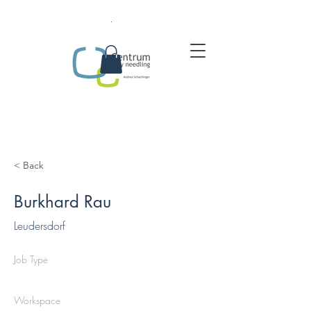
.
< Back
Burkhard Rau
Leudersdorf
Job Type
Workspace