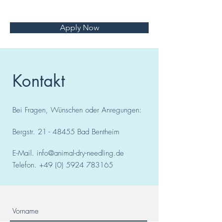
Apply Now
Kontakt
Bei Fragen, Wünschen oder Anregungen:
Bergstr.
21 - 48455
Bad
Bentheim
E-Mail.
info@animal-dry-needling.de
Telefon.
+49 (0) 5924 783165