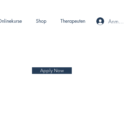
Anmelden
nlinekurse
Shop
Therapeuten
Apply Now