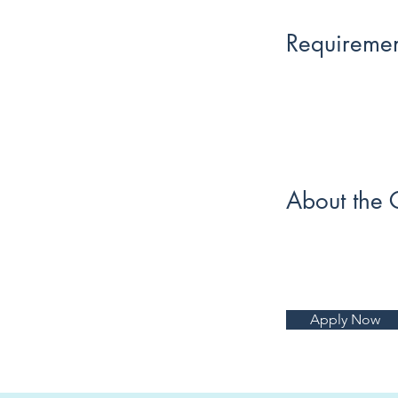
Requiremen
About the
Apply Now