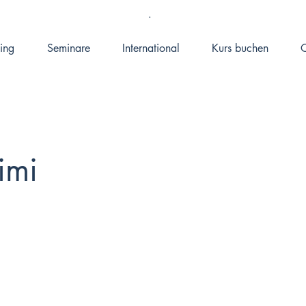
.
ing
Seminare
International
Kurs buchen
O
imi