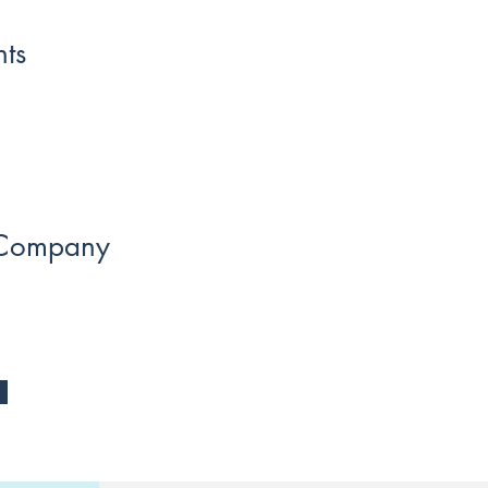
ts
 Company