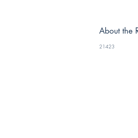
About the 
21423