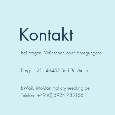
Kontakt
Bei Fragen, Wünschen oder Anregungen:
Bergstr. 21 - 48455 Bad
Bentheim
E-Mail.
info@animal-dry-needling.de
Telefon. +49 (0) 5924 783165