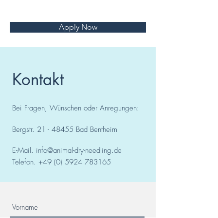
Apply Now
Kontakt
Bei Fragen, Wünschen oder Anregungen:
Bergstr.
21 - 48455
Bad
Bentheim
E-Mail.
info@animal-dry-needling.de
Telefon.
+49 (0) 5924 783165