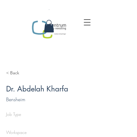
.
< Back
Dr. Abdelah Kharfa
Bensheim
Job Type
Workspace