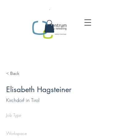
.
< Back
Elisabeth Hagsteiner
Kirchdorf in Tirol
Job Type
Workspace