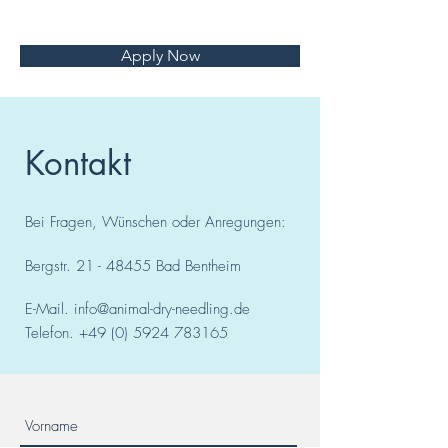
Apply Now
Kontakt
Bei Fragen, Wünschen oder Anregungen:
Bergstr.
21 - 48455
Bad
Bentheim
E-Mail.
info@animal-dry-needling.de
Telefon.
+49 (0) 5924 783165