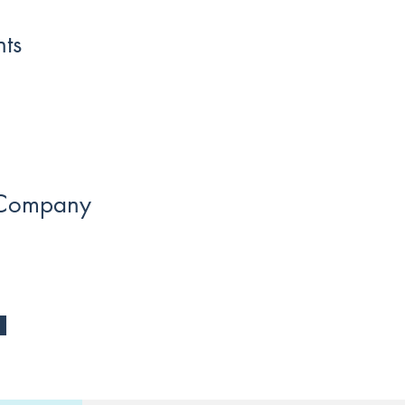
ts
 Company