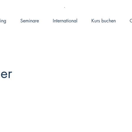
.
ing
Seminare
International
Kurs buchen
O
er