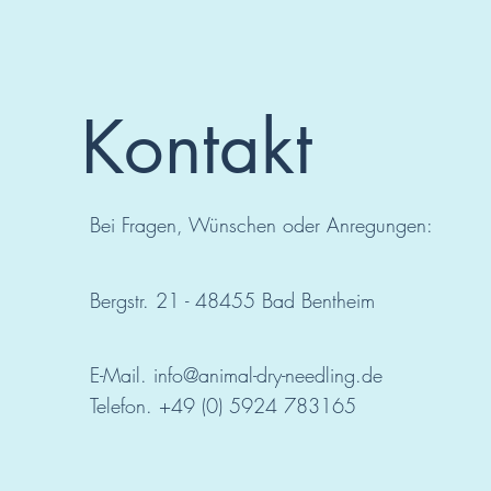
Kontakt
Bei Fragen, Wünschen oder Anregungen:
Bergstr. 21 - 48455 Bad
Bentheim
E-Mail.
info@animal-dry-needling.de
Telefon. +49 (0) 5924 783165