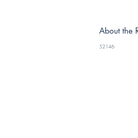
About the 
52146