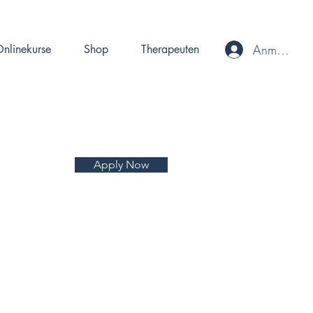
Anmelden
nlinekurse
Shop
Therapeuten
Apply Now