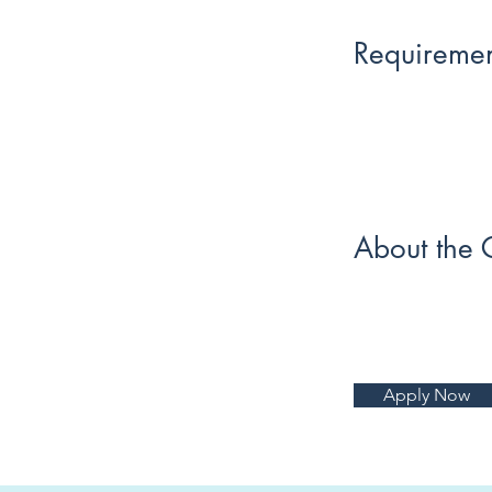
Requiremen
About the
Apply Now