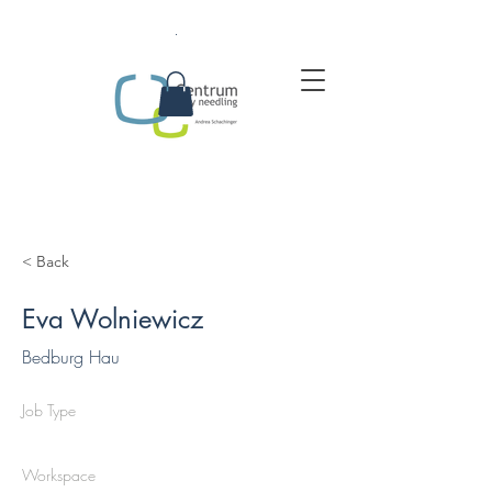
.
< Back
Eva Wolniewicz
Bedburg Hau
Job Type
Workspace