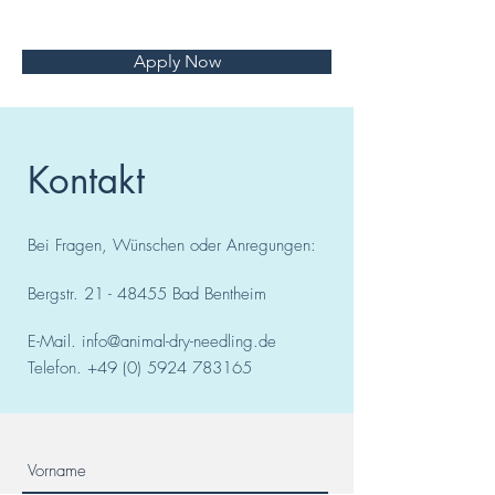
Apply Now
Kontakt
Bei Fragen, Wünschen oder Anregungen:
Bergstr.
21 - 48455
Bad
Bentheim
E-Mail.
info@animal-dry-needling.de
Telefon.
+49 (0) 5924 783165