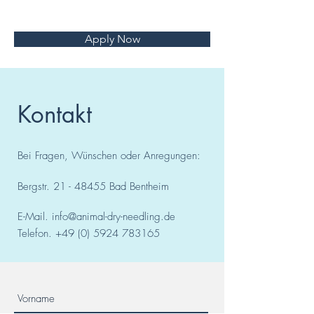
Apply Now
Kontakt
Bei Fragen, Wünschen oder Anregungen:
Bergstr.
21 - 48455
Bad
Bentheim
E-Mail.
info@animal-dry-needling.de
Telefon.
+49 (0) 5924 783165