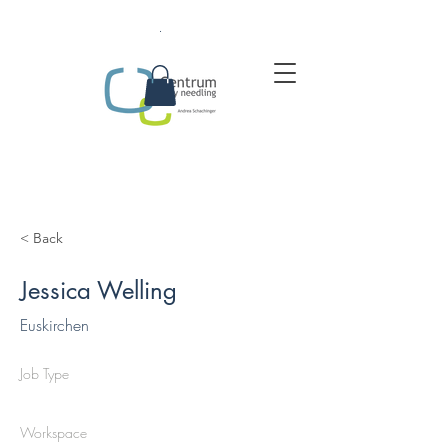
.
< Back
Jessica Welling
Euskirchen
Job Type
Workspace