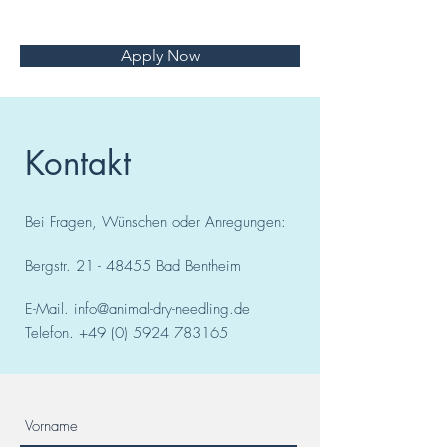
Apply Now
Kontakt
Bei Fragen, Wünschen oder Anregungen:
Bergstr.
21 - 48455
Bad
Bentheim
E-Mail.
info@animal-dry-needling.de
Telefon.
+49 (0) 5924 783165