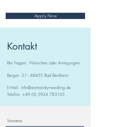
Apply Now
Kontakt
Bei Fragen, Wünschen oder Anregungen:
Bergstr.
21 - 48455
Bad
Bentheim
E-Mail.
info@animal-dry-needling.de
Telefon.
+49 (0) 5924 783165