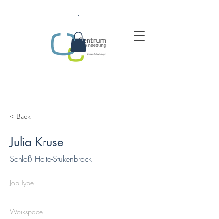
.
< Back
Julia Kruse
Schloß Holte-Stukenbrock
Job Type
Workspace