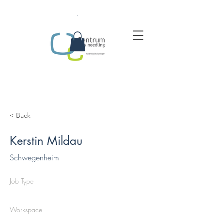
.
< Back
Kerstin Mildau
Schwegenheim
Job Type
Workspace