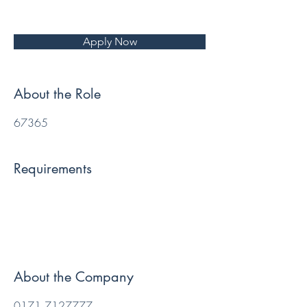
Apply Now
About the Role
67365
Requirements
About the Company
0171 7127777