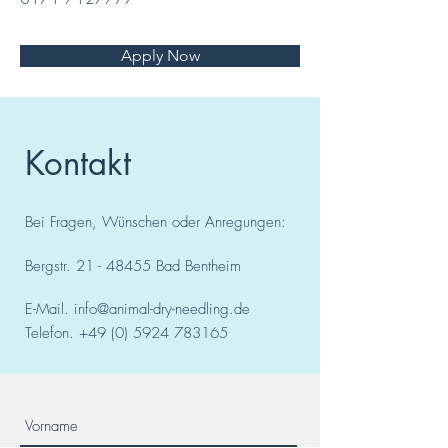
Apply Now
Kontakt
Bei Fragen, Wünschen oder Anregungen:
Bergstr.
21 - 48455
Bad
Bentheim
E-Mail.
info@animal-dry-needling.de
Telefon.
+49 (0) 5924 783165