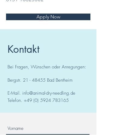
Apply Now
Kontakt
Bei Fragen, Wünschen oder Anregungen:
Bergstr.
21 - 48455
Bad
Bentheim
E-Mail.
info@animal-dry-needling.de
Telefon.
+49 (0) 5924 783165