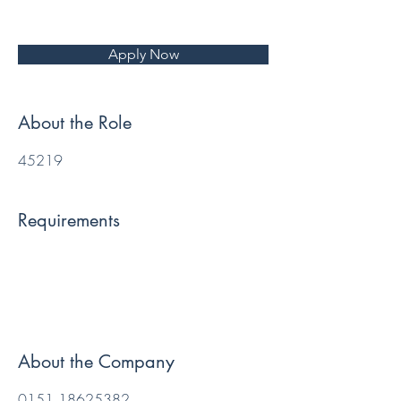
Apply Now
About the Role
45219
Requirements
About the Company
0151 18625382