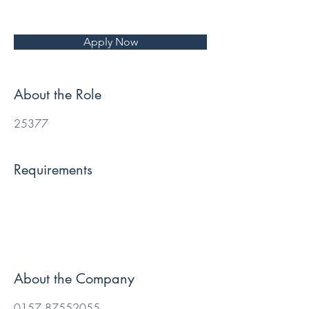
Apply Now
About the Role
25377
Requirements
About the Company
0157 87552055