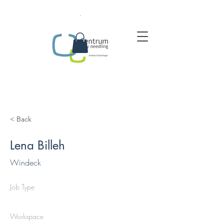
.
< Back
Lena Billeh
Windeck
Job Type
Workspace