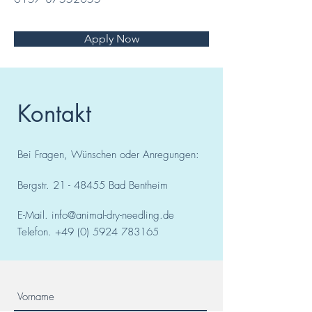
Apply Now
Kontakt
Bei Fragen, Wünschen oder Anregungen:
Bergstr.
21 - 48455
Bad
Bentheim
E-Mail.
info@animal-dry-needling.de
Telefon.
+49 (0) 5924 783165