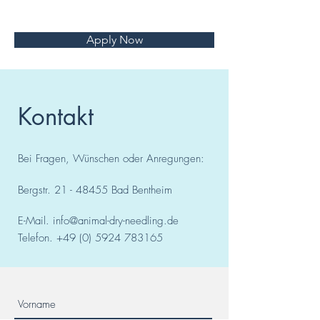
Apply Now
Kontakt
Bei Fragen, Wünschen oder Anregungen:
Bergstr.
21 - 48455
Bad
Bentheim
E-Mail.
info@animal-dry-needling.de
Telefon.
+49 (0) 5924 783165