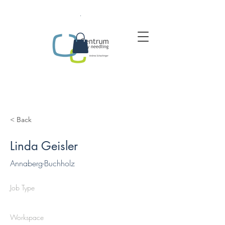
.
< Back
Linda Geisler
Annaberg-Buchholz
Job Type
Workspace