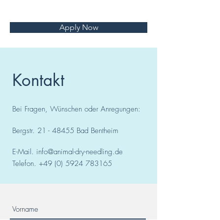
Apply Now
Kontakt
Bei Fragen, Wünschen oder Anregungen:
Bergstr.
21 - 48455
Bad
Bentheim
E-Mail.
info@animal-dry-needling.de
Telefon.
+49 (0) 5924 783165