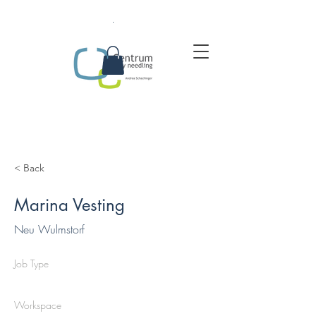
.
< Back
Marina Vesting
Neu Wulmstorf
Job Type
Workspace