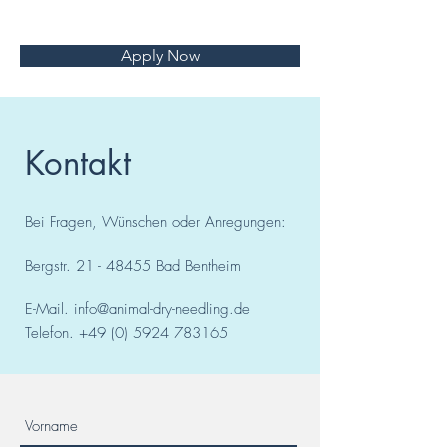
Apply Now
Kontakt
Bei Fragen, Wünschen oder Anregungen:
Bergstr.
21 - 48455
Bad
Bentheim
E-Mail.
info@animal-dry-needling.de
Telefon.
+49 (0) 5924 783165