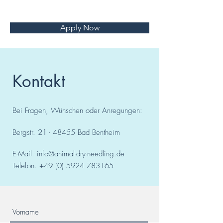
Apply Now
Kontakt
Bei Fragen, Wünschen oder Anregungen:
Bergstr.
21 - 48455
Bad
Bentheim
E-Mail.
info@animal-dry-needling.de
Telefon.
+49 (0) 5924 783165