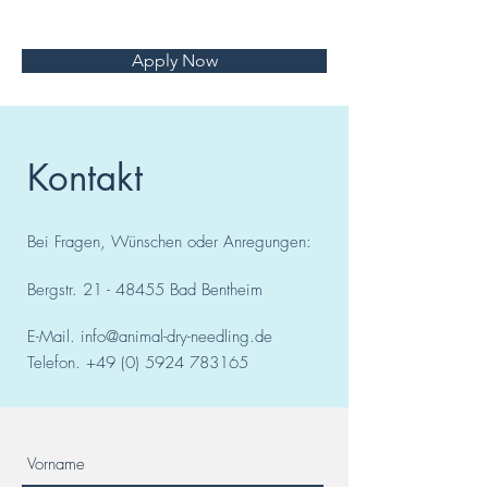
Apply Now
Kontakt
Bei Fragen, Wünschen oder Anregungen:
Bergstr.
21 - 48455
Bad
Bentheim
E-Mail.
info@animal-dry-needling.de
Telefon.
+49 (0) 5924 783165