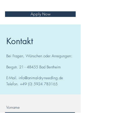
Apply Now
Kontakt
Bei Fragen, Wünschen oder Anregungen:
Bergstr.
21 - 48455
Bad
Bentheim
E-Mail.
info@animal-dry-needling.de
Telefon.
+49 (0) 5924 783165