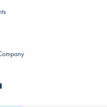
ts
 Company