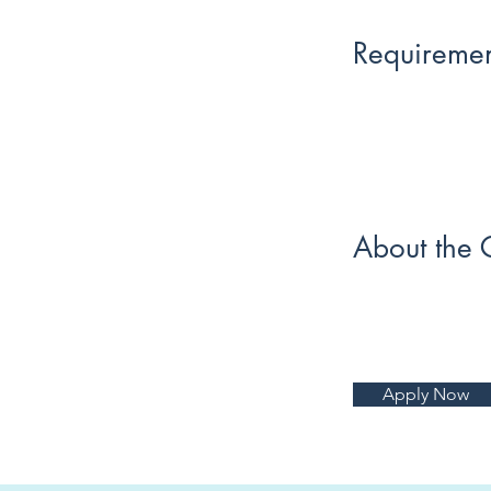
Requiremen
About the
Apply Now