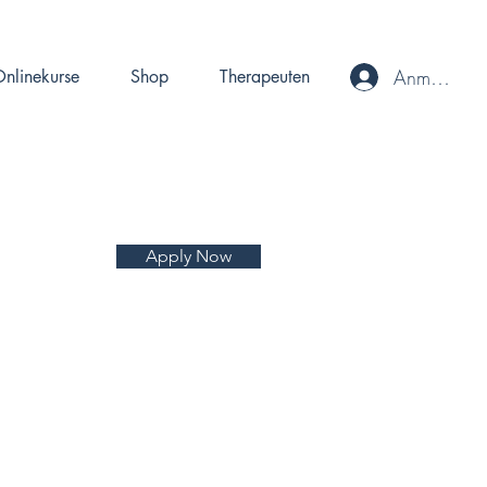
Anmelden
nlinekurse
Shop
Therapeuten
Apply Now