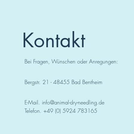
Kontakt
Bei Fragen, Wünschen oder Anregungen:
Bergstr. 21 - 48455 Bad
Bentheim
E-Mail.
info@animal-dry-needling.de
Telefon. +49 (0) 5924 783165