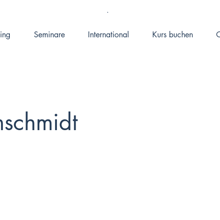
.
ing
Seminare
International
Kurs buchen
O
schmidt