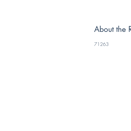
About the 
71263