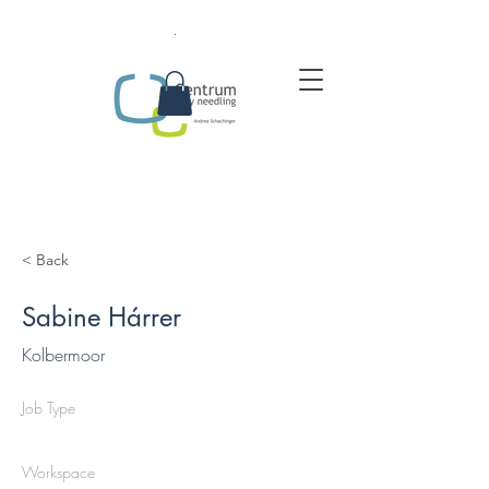
.
< Back
Sabine Hárrer
Kolbermoor
Job Type
Workspace