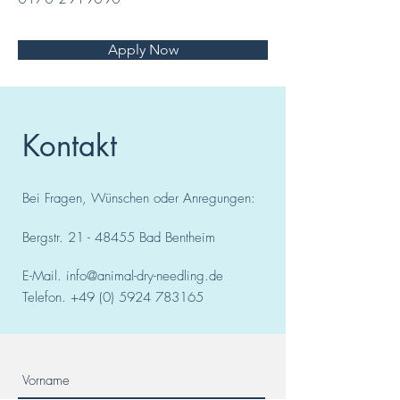
Apply Now
Kontakt
Bei Fragen, Wünschen oder Anregungen:
Bergstr.
21 - 48455
Bad
Bentheim
E-Mail.
info@animal-dry-needling.de
Telefon.
+49 (0) 5924 783165