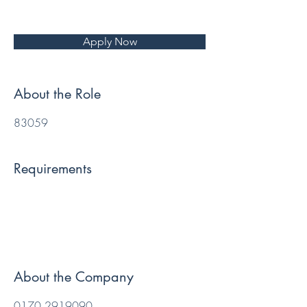
Apply Now
About the Role
83059
Requirements
About the Company
0170 2919090