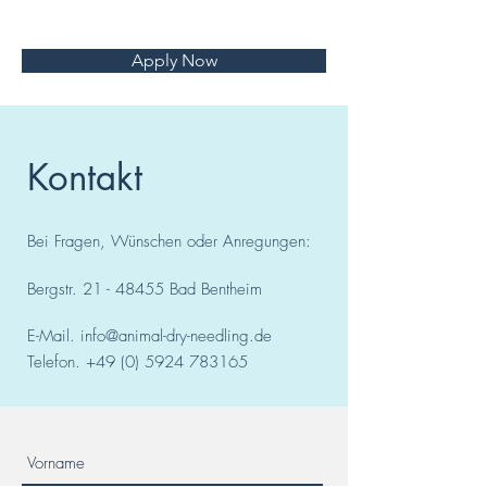
Apply Now
Kontakt
Bei Fragen, Wünschen oder Anregungen:
Bergstr.
21 - 48455
Bad
Bentheim
E-Mail.
info@animal-dry-needling.de
Telefon.
+49 (0) 5924 783165