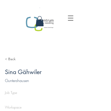
.
< Back
Sina Gähwiler
Guntershausen
Job Type
Workspace