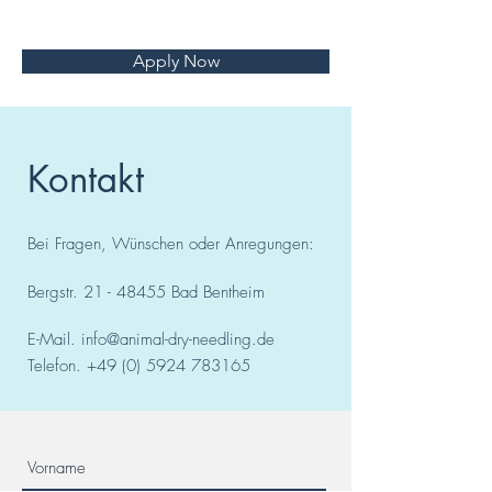
Apply Now
Kontakt
Bei Fragen, Wünschen oder Anregungen:
Bergstr.
21 - 48455
Bad
Bentheim
E-Mail.
info@animal-dry-needling.de
Telefon.
+49 (0) 5924 783165