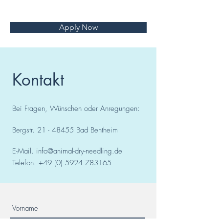
Apply Now
Kontakt
Bei Fragen, Wünschen oder Anregungen:
Bergstr.
21 - 48455
Bad
Bentheim
E-Mail.
info@animal-dry-needling.de
Telefon.
+49 (0) 5924 783165