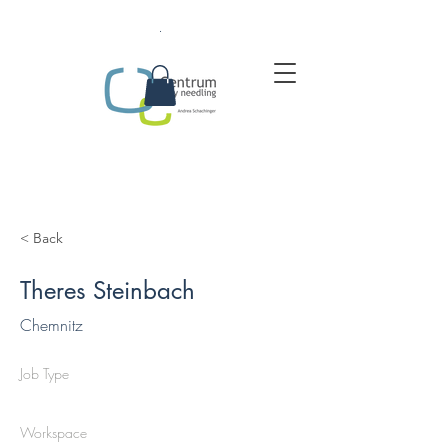
.
< Back
Theres Steinbach
Chemnitz
Job Type
Workspace